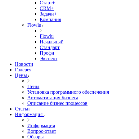
Старт+
CRM+
Задачи+
Компания
Flowlu
Flowlu
Начальный
Стандарт
Профи
Эксперт
Новости
Галерея
Цены
Цены
Установка программного обеспечения
Автоматизация Бизнеса
Описание бизнес процессов
Статьи
Информация
Информация
Вопрос-ответ
Обзоры