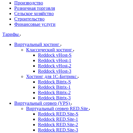
Производство
Розничная торговля
Сельское хозяйство
Строительство
Финансовые услуги
Тарифы
Виртуальный хостинг
Классический хостинг
Reddock vHost-S
Reddock vHost-1
Reddock vHost-2
Reddock vHost-3
Хостинг для 1С-Битрикс
Reddock Bitrix-S
Reddock Bitrix-1
Reddock Bitrix-2
Reddock Bitrix-3
Виртуальный сервер (VPS)
Виртуальный сервер RED.Site
Reddock RED.Site-S
Reddock RED.Site-1
Reddock RED.Site-2
Reddock RED.Site-3