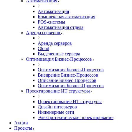
Автоматизация
Автоматизация
Комплексная автоматизация
POS-системы
Автоматизация отдела
Аренда серверов
Аренда серверов
Cloud
Выделенные сервера
Оптимизация Бизнес-Процессов
Оптимизация Бизнес-Процессов
Внедрение Бизнес-Процессов
Описание Бизнес-Процессов
Оптимизация Бизнес-Процессов
Проектирование ИТ структуры
Проектирование ИТ структуры
Дизайн интерьеров
Инженерные сети
Электротехническое проектирование
Акции
Проекты