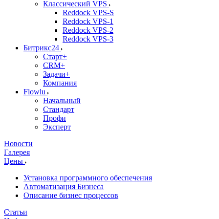
Классический VPS
Reddock VPS-S
Reddock VPS-1
Reddock VPS-2
Reddock VPS-3
Битрикс24
Старт+
CRM+
Задачи+
Компания
Flowlu
Начальный
Стандарт
Профи
Эксперт
Новости
Галерея
Цены
Установка программного обеспечения
Автоматизация Бизнеса
Описание бизнес процессов
Статьи