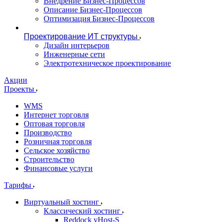
Внедрение Бизнес-Процессов
Описание Бизнес-Процессов
Оптимизация Бизнес-Процессов
Проектирование ИТ структуры
Дизайн интерьеров
Инженерные сети
Электротехническое проектирование
Акции
Проекты
WMS
Интернет торговля
Оптовая торговля
Производство
Розничная торговля
Сельское хозяйство
Строительство
Финансовые услуги
Тарифы
Виртуальный хостинг
Классический хостинг
Reddock vHost-S