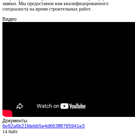
заявки. Мы предоставим вам квалифицированного
специалиста на время строительных работ.
Видео
Документы
6e92a6b21fdebb5e4d663ff8785941e3
14 байт