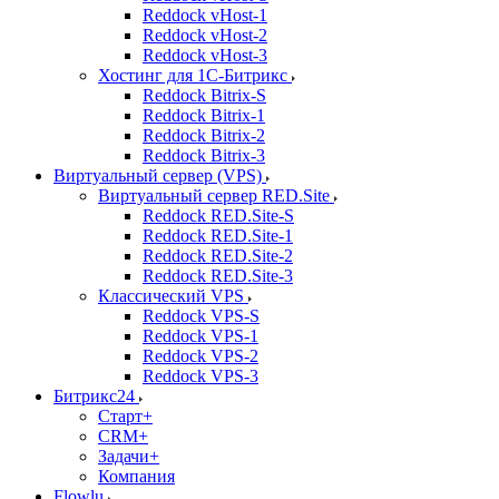
Reddock vHost-1
Reddock vHost-2
Reddock vHost-3
Хостинг для 1С-Битрикс
Reddock Bitrix-S
Reddock Bitrix-1
Reddock Bitrix-2
Reddock Bitrix-3
Виртуальный сервер (VPS)
Виртуальный сервер RED.Site
Reddock RED.Site-S
Reddock RED.Site-1
Reddock RED.Site-2
Reddock RED.Site-3
Классический VPS
Reddock VPS-S
Reddock VPS-1
Reddock VPS-2
Reddock VPS-3
Битрикс24
Старт+
CRM+
Задачи+
Компания
Flowlu