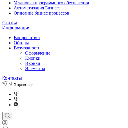
Установка программного обеспечения
Автоматизация Бизнеса
Описание бизнес процессов
Статьи
Информация
Вопрос-ответ
Обзоры
Возможности
Оформление
Кнопки
Иконки
Элементы
Контакты
Харьков