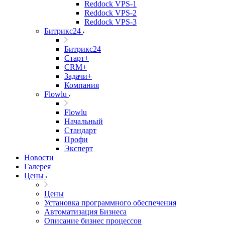
Reddock VPS-1
Reddock VPS-2
Reddock VPS-3
Битрикс24
Битрикс24
Старт+
CRM+
Задачи+
Компания
Flowlu
Flowlu
Начальный
Стандарт
Профи
Эксперт
Новости
Галерея
Цены
Цены
Установка программного обеспечения
Автоматизация Бизнеса
Описание бизнес процессов