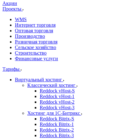
Акции
Проекты
WMS
Интернет торговля
Оптовая торговля
Производство
Розничная торговля
Сельское хозяйство
Строительство
Финансовые услуги
Тарифы
Виртуальный хостинг
Классический хостинг
Reddock vHost-S
Reddock vHost-1
Reddock vHost-2
Reddock vHost-3
Хостинг для 1С-Битрикс
Reddock Bitrix-S
Reddock Bitrix-1
Reddock Bitrix-2
Reddock Bitrix-3