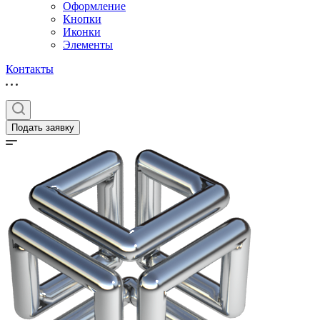
Оформление
Кнопки
Иконки
Элементы
Контакты
Подать заявку