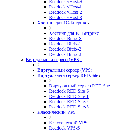
Reddock vHost-S
Reddock vHost-1
Reddock vHost-2
Reddock vHost-3
Хостинг для 1С-Битрикс
Хостинг для 1С-Битрикс
Reddock Bitrix-S
Reddock Bitrix-1
Reddock Bitrix-2
Reddock Bitrix-3
Виртуальный сервер (VPS)
Виртуальный сервер (VPS)
Виртуальный сервер RED.Site
Виртуальный сервер RED.Site
Reddock RED.Site-S
Reddock RED.Site-1
Reddock RED.Site-2
Reddock RED.Site-3
Классический VPS
Классический VPS
Reddock VPS-S