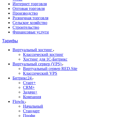
Интернет торговля
Оптовая торговля
Производство
Розничная торговля
Сельское хозяйство
Строительство
Финансовые услуги
Тарифы
Виртуальный хостинг
Классический хостинг
Хостинг для 1С-Битрикс
Виртуальный сервер (VPS)
Виртуальный сервер RED.Site
Классический VPS
Битрикс24
Старт+
CRM+
Задачи+
Компания
Flowlu
Начальный
Стандарт
Профи