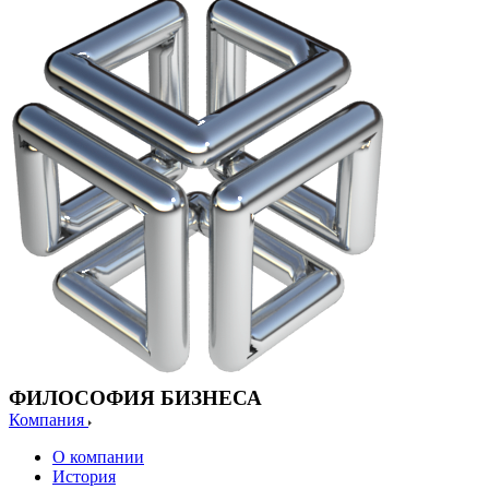
ФИЛОСОФИЯ БИЗНЕСА
Компания
О компании
История