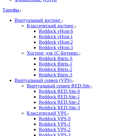
Тарифы
Виртуальный хостинг
Классический хостинг
Reddock vHost-S
Reddock vHost-1
Reddock vHost-2
Reddock vHost-3
Хостинг для 1С-Битрикс
Reddock Bitrix-S
Reddock Bitrix-1
Reddock Bitrix-2
Reddock Bitrix-3
Виртуальный сервер (VPS)
Виртуальный сервер RED.Site
Reddock RED.Site-S
Reddock RED.Site-1
Reddock RED.Site-2
Reddock RED.Site-3
Классический VPS
Reddock VPS-S
Reddock VPS-1
Reddock VPS-2
Reddock VPS-3