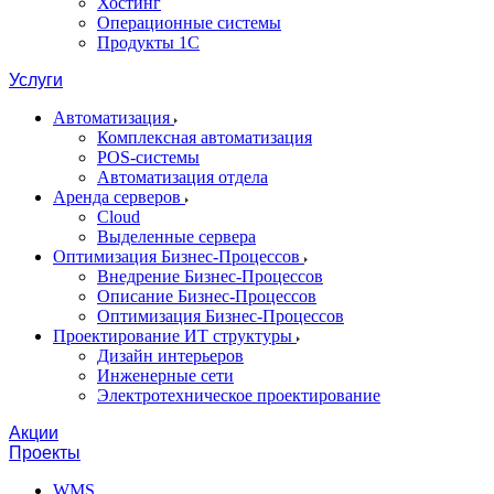
Хостинг
Операционные системы
Продукты 1С
Услуги
Автоматизация
Комплексная автоматизация
POS-системы
Автоматизация отдела
Аренда серверов
Cloud
Выделенные сервера
Оптимизация Бизнес-Процессов
Внедрение Бизнес-Процессов
Описание Бизнес-Процессов
Оптимизация Бизнес-Процессов
Проектирование ИТ структуры
Дизайн интерьеров
Инженерные сети
Электротехническое проектирование
Акции
Проекты
WMS